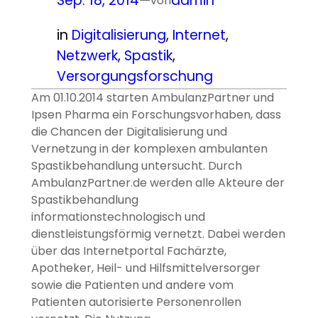
Sep. 18, 2014
—
admin
von
in
Digitalisierung
, 
Internet
, 
Netzwerk
, 
Spastik
, 
Versorgungsforschung
Am 01.10.2014 starten AmbulanzPartner und
Ipsen Pharma ein Forschungsvorhaben, dass
die Chancen der Digitalisierung und
Vernetzung in der komplexen ambulanten
Spastikbehandlung untersucht. Durch
AmbulanzPartner.de werden alle Akteure der
Spastikbehandlung
informationstechnologisch und
dienstleistungsförmig vernetzt. Dabei werden
über das Internetportal Fachärzte,
Apotheker, Heil- und Hilfsmittelversorger
sowie die Patienten und andere vom
Patienten autorisierte Personenrollen