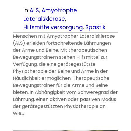
in
ALS
, 
Amyotrophe
Lateralsklerose
, 
Hilfsmittelversorgung
, 
Spastik
Menschen mit Amyotropher Lateralsklerose
(ALS) erleiden fortschreitende Lähmungen
der Arme und Beine. Mit therapeutischen
Bewegungstrainern stehen Hilfsmittel zur
Verfügung, die eine gerätegestützte
Physiotherapie der Beine und Arme in der
Häuslichkeit ermöglichen. Therapeutische
Bewegungstrainer für die Arme und Beine
bieten, in Abhängigkeit vom Schweregrad der
Lähmung, einen aktiven oder passiven Modus
der gerätegestützten Physiotherapie an.
Wie…