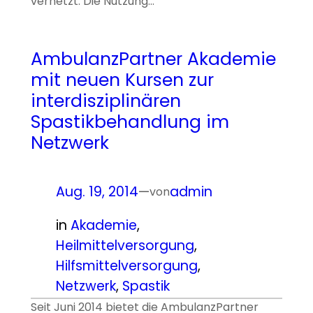
vernetzt. Die Nutzung…
AmbulanzPartner Akademie
mit neuen Kursen zur
interdisziplinären
Spastikbehandlung im
Netzwerk
Aug. 19, 2014
—
admin
von
in
Akademie
, 
Heilmittelversorgung
, 
Hilfsmittelversorgung
, 
Netzwerk
, 
Spastik
Seit Juni 2014 bietet die AmbulanzPartner