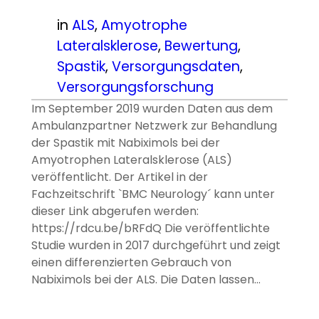
in
ALS
, 
Amyotrophe
Lateralsklerose
, 
Bewertung
, 
Spastik
, 
Versorgungsdaten
, 
Versorgungsforschung
Im September 2019 wurden Daten aus dem
Ambulanzpartner Netzwerk zur Behandlung
der Spastik mit Nabiximols bei der
Amyotrophen Lateralsklerose (ALS)
veröffentlicht. Der Artikel in der
Fachzeitschrift `BMC Neurology´ kann unter
dieser Link abgerufen werden:
https://rdcu.be/bRFdQ Die veröffentlichte
Studie wurden in 2017 durchgeführt und zeigt
einen differenzierten Gebrauch von
Nabiximols bei der ALS. Die Daten lassen…