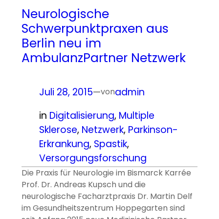
Neurologische
Schwerpunktpraxen aus
Berlin neu im
AmbulanzPartner Netzwerk
Juli 28, 2015
—
admin
von
in
Digitalisierung
, 
Multiple
Sklerose
, 
Netzwerk
, 
Parkinson-
Erkrankung
, 
Spastik
, 
Versorgungsforschung
Die Praxis für Neurologie im Bismarck Karrée
Prof. Dr. Andreas Kupsch und die
neurologische Facharztpraxis Dr. Martin Delf
im Gesundheitszentrum Hoppegarten sind