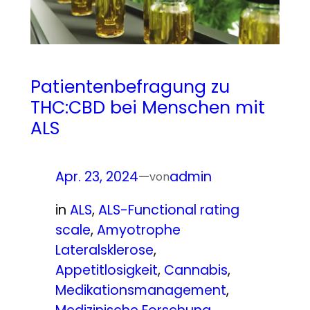
Patientenbefragung zu
THC:CBD bei Menschen mit
ALS
Apr. 23, 2024
—
admin
von
in
ALS
, 
ALS-Functional rating
scale
, 
Amyotrophe
Lateralsklerose
, 
Appetitlosigkeit
, 
Cannabis
, 
Medikationsmanagement
, 