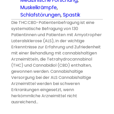
Medizinische Forschung
, 
Muskelkrämpfe
, 
Schlafstörungen
, 
Spastik
Die THC:CBD-Patientenbefragung ist eine
systematische Befragung von 130
Patientinnen und Patienten mit Amyotropher
Lateralsklerose (ALS), in der wichtige
Erkenntnisse zur Erfahrung und Zufriedenheit
mit einer Behandlung mit cannabishaltigen
Arzneimitteln, die Tetrahydrocannabinol
(THC) und Cannabidiol (CBD) enthalten,
gewonnen werden. Cannabishaltige
Versorgung bei der ALS Cannabishaltige
Arzneimittel werden bei schweren
Erkrankungen eingesetzt, wenn
herkömmliche Arzneimittel nicht
ausreichend…