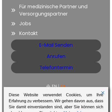
Für medizinische Partner und
Versorgungspartner
Jobs
Kontakt
E-Mail Senden
Anrufen
Telefontermin
EN
|
DE
Diese Website verwendet Cookies, um Ihre
Erfahrung zu verbessern. Wir gehen davon aus, dass
Sie damit einverstanden sind, aber Sie können sich
AGB
Datenschutz
Impressum