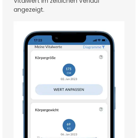
Vitalwert im zeitlichen Verlauf
angezeigt.