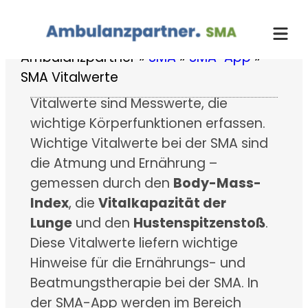
Zum
Inhalt
springen
Ambulanzpartner
»
SMA
»
SMA-App
»
SMA Vitalwerte
Vitalwerte sind Messwerte, die
wichtige Körperfunktionen erfassen.
Wichtige Vitalwerte bei der SMA sind
die Atmung und Ernährung –
gemessen durch den
Body-Mass-
Index
, die
Vitalkapazität der
Lunge
und den
Hustenspitzenstoß
.
Diese Vitalwerte liefern wichtige
Hinweise für die Ernährungs- und
Beatmungstherapie bei der SMA. In
der SMA-App werden im Bereich