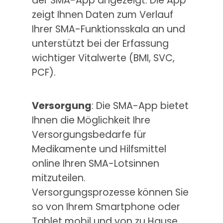
der SMA-App angezeigt. Die App
zeigt Ihnen Daten zum Verlauf
Ihrer SMA-Funktionsskala an und
unterstützt bei der Erfassung
wichtiger Vitalwerte (BMI, SVC,
PCF).
Versorgung
: Die SMA-App bietet
Ihnen die Möglichkeit Ihre
Versorgungsbedarfe für
Medikamente und Hilfsmittel
online Ihren SMA-Lotsinnen
mitzuteilen.
Versorgungsprozesse können Sie
so von Ihrem Smartphone oder
Tablet mobil und von zu Hause