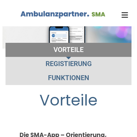
Zum
Inhalt
springen
VORTEILE
REGISTIERUNG
FUNKTIONEN
Vorteile
Die SMA-App – Orientierung,