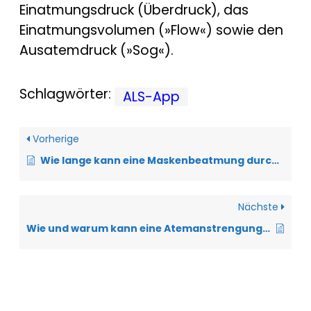
Einatmungsdruck (Überdruck), das
Einatmungsvolumen (»Flow«) sowie den
Ausatemdruck (»Sog«).
Schlagwörter:
ALS-App
Vorherige
Wie lange kann eine Maskenbeatmung durchgeführt werden?
Nächste
Wie und warum kann eine Atemanstrengung in der ALS-App dokumentiert werden?