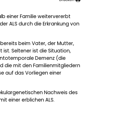
lb einer Familie weitervererbt
 der ALS durch die Erkrankung von
bereits beim Vater, der Mutter,
t. Seltener ist die Situation,
rontotemporale Demenz (die
die mit den Familienmitgliedern
e auf das Vorliegen einer
lekulargenetischen Nachweis des
it einer erblichen ALS.