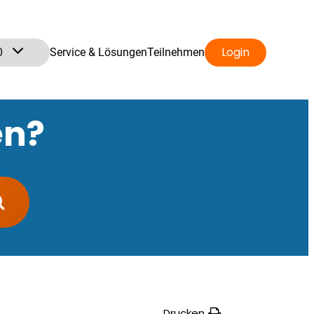
0
Login
Service & Lösungen
Teilnehmen
en?
Drucken