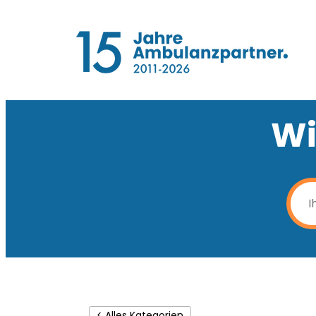
Wi
< Alles Kategorien