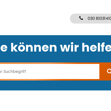
030 8103141
e können wir helf