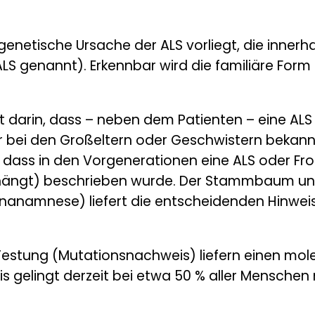
genetische Ursache der ALS vorliegt, die innerha
ALS genannt). Erkennbar wird die familiäre Form
t darin, dass – neben dem Patienten – eine ALS 
bei den Großeltern oder Geschwistern bekannt is
 dass in den Vorgenerationen eine ALS oder F
ängt) beschrieben wurde. Der Stammbaum und 
nanamnese) liefert die entscheidenden Hinweis
 Testung (Mutationsnachweis) liefern einen mo
s gelingt derzeit bei etwa 50 % aller Menschen m