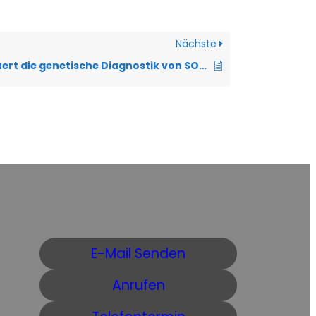
Nächste
Wie lange dauert die genetische Diagnostik von SOD1?
E-Mail Senden
Anrufen