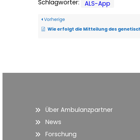
Schlagwörter:
ALS-App
Vorherige
Wie erfolgt die Mitteilung des genetisc
Über Ambulanzpartner
News
Forschung