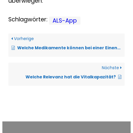
überwiegen.
Schlagwörter:
ALS-App
Vorherige
Welche Medikamente können bei einer Einengung der Atemwege eingesetzt werden?
Nächste
Welche Relevanz hat die Vitalkapazität?