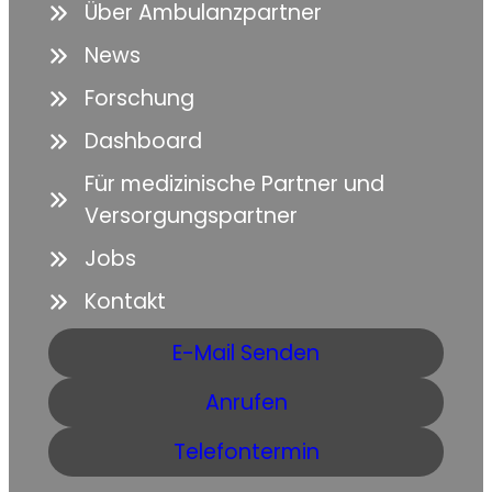
Über Ambulanzpartner
News
Forschung
Dashboard
Für medizinische Partner und
Versorgungspartner
Jobs
Kontakt
E-Mail Senden
Anrufen
Telefontermin