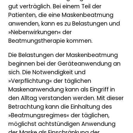
gut verträglich. Bei einem Teil der
Patienten, die eine Maskenbeatmung
anwenden, kann es zu Belastungen und
»Nebenwirkungen« der
Beatmungstherapie kommen.
Die Belastungen der Maskenbeatmung
beginnen bei der Geräteanwendung an
sich. Die Notwendigkeit und
»Verpflichtung« der täglichen
Maskenanwendung kann als Eingriff in
den Alltag verstanden werden. Mit dieser
Betrachtung kann die Einhaltung des
»Beatmungsregimes« der täglichen,
möglichst achtstündigen Anwendung
der Maske als Einschränkung der