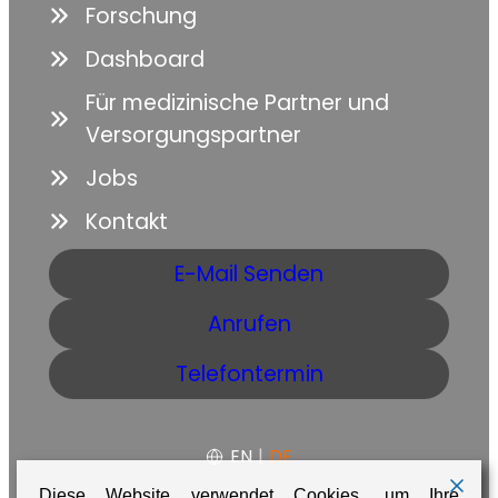
Forschung
Dashboard
Für medizinische Partner und
Versorgungspartner
Jobs
Kontakt
E-Mail Senden
Anrufen
Telefontermin
EN
|
DE
Diese Website verwendet Cookies, um Ihre