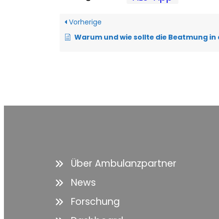
Vorherige
Warum und wie sollte die Beatmung in der ALS-App dok
Über Ambulanzpartner
News
Forschung