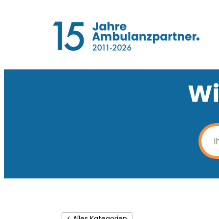
Wi
< Alles Kategorien