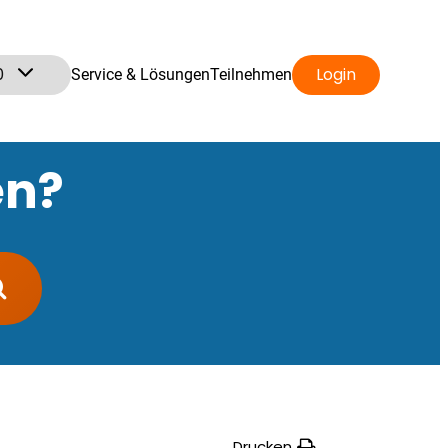
0
Login
Service & Lösungen
Teilnehmen
en?
Drucken