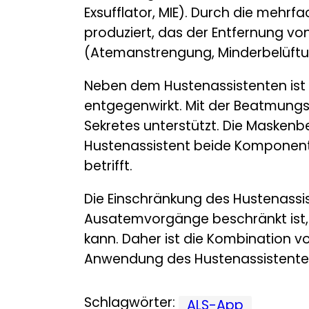
Exsufflator, MIE). Durch die mehr
produziert, das der Entfernung vo
(Atemanstrengung, Minderbelüftung
Neben dem Hustenassistenten ist
entgegenwirkt. Mit der Beatmungs
Sekretes unterstützt. Die Maskenb
Hustenassistent beide Komponente
betrifft.
Die Einschränkung des Hustenassi
Ausatemvorgänge beschränkt ist
kann. Daher ist die Kombination
Anwendung des Hustenassistente
Schlagwörter:
ALS-App