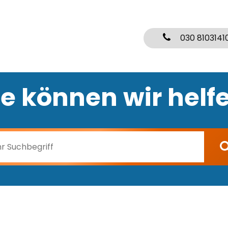
030 8103141
e können wir helf