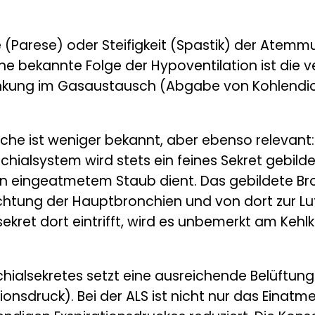
(Parese) oder Steifigkeit (Spastik) der Atemmu
ine bekannte Folge der Hypoventilation ist die 
nkung im Gasaustausch (Abgabe von Kohlendi
che ist weniger bekannt, aber ebenso relevant:
chialsystem wird stets ein feines Sekret gebild
 eingeatmetem Staub dient. Das gebildete Bron
ichtung der Hauptbronchien und von dort zur L
ekret dort eintrifft, wird es unbemerkt am Kehlk
chialsekretes setzt eine ausreichende Belüftu
tionsdruck). Bei der ALS ist nicht nur das Eina