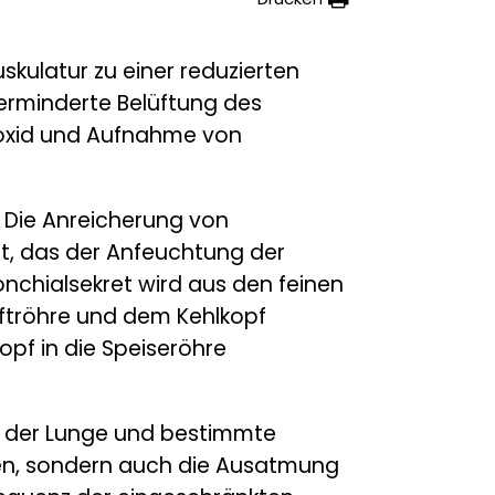
skulatur zu einer reduzierten
verminderte Belüftung des
oxid und Aufnahme von
 Die Anreicherung von
et, das der Anfeuchtung der
chialsekret wird aus den feinen
uftröhre und dem Kehlkopf
opf in die Speiseröhre
ng der Lunge und bestimmte
tmen, sondern auch die Ausatmung