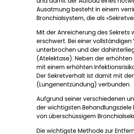
und damit der Aufbau eines notwe
Ausatmung besteht in einem verri
Bronchialsystem, die als »Sekretve
Mit der Anreicherung des Sekret
erschwert. Bei einer vollständige
unterbrochen und der dahinterl
(Atelektase). Neben der erhöhten
mit einem erhöhten Infektionsrisik
Der Sekretverhalt ist damit mit d
(Lungenentzündung) verbunden.
Aufgrund seiner verschiedenen ung
der wichtigsten Behandlungsziele
von überschüssigem Bronchialsekr
Die wichtigste Methode zur Entfer