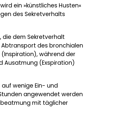
wird ein »künstliches Husten«
lgen des Sekretverhalts
 die dem Sekretverhalt
r Abtransport des bronchialen
 (Inspiration), während der
d Ausatmung (Exspiration)
 auf wenige Ein- und
 Stunden angewendet werden
nbeatmung mit täglicher