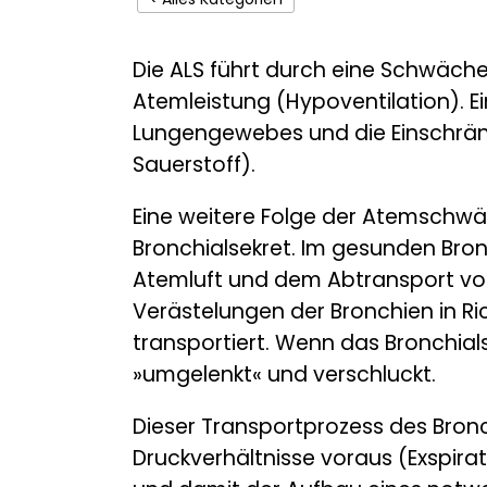
Die ALS führt durch eine Schwäche 
Atemleistung (Hypoventilation). E
Lungengewebes und die Einschrä
Sauerstoff).
Eine weitere Folge der Atemschwä
Bronchialsekret. Im gesunden Bron
Atemluft und dem Abtransport von
Verästelungen der Bronchien in R
transportiert. Wenn das Bronchials
»umgelenkt« und verschluckt.
Dieser Transportprozess des Bron
Druckverhältnisse voraus (Exspira