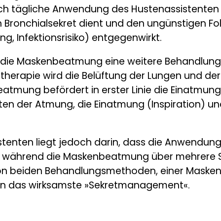
fach tägliche Anwendung des Hustenassistenten 
n Bronchialsekret dient und den ungünstigen Fo
, Infektionsrisiko) entgegenwirkt.
 die Maskenbeatmung eine weitere Behandlung,
therapie wird die Belüftung der Lungen und de
eatmung befördert in erster Linie die Einatmung
n der Atmung, die Einatmung (Inspiration) un
stenten liegt jedoch darin, dass die Anwendung
, während die Maskenbeatmung über mehrere
 von beiden Behandlungsmethoden, einer Maske
n das wirksamste »Sekretmanagement«.