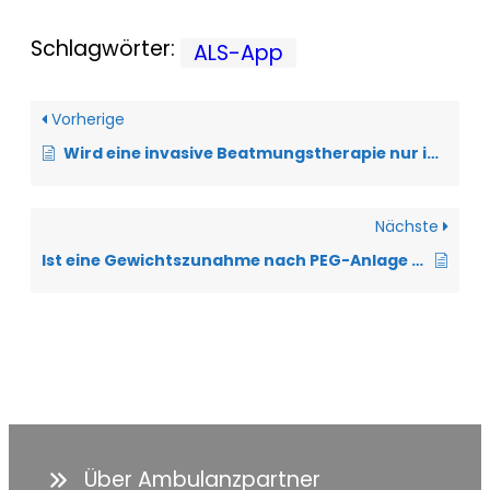
Schlagwörter:
ALS-App
Vorherige
Wird eine invasive Beatmungstherapie nur im Notfall eingeleitet?
Nächste
Ist eine Gewichtszunahme nach PEG-Anlage möglich?
Über Ambulanzpartner