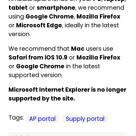
tablet
or
smartphone
, we recommend
using
Google Chrome
,
Mozilla Firefox
or
Microsoft Edge
, ideally in the latest
version.
We recommend that
Mac
users use
Safari from iOS 10.9
or
Mozilla Firefox
or
Google Chrome
in the latest
supported version.
Microsoft Internet Explorer is no longer
supported by the site.
Tags:
AP portal
Supply portal