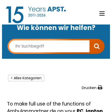
Wie können wir helfen?
< Alles Kategorien
Drucken
To make full use of the functions of
Ambulanzpartner.de on your
PC
,
laptop
,