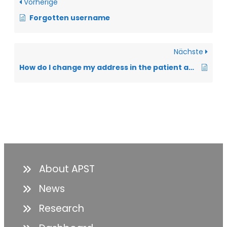
Vorherige
Forgotten username
Nächste
How do I change my address in the patient account?
About APST
News
Research