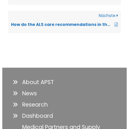
Nächste
How do the ALS care recommendations in the ALS app work?
About APST
News
Research
Dashboard
Medical Partners and Supply