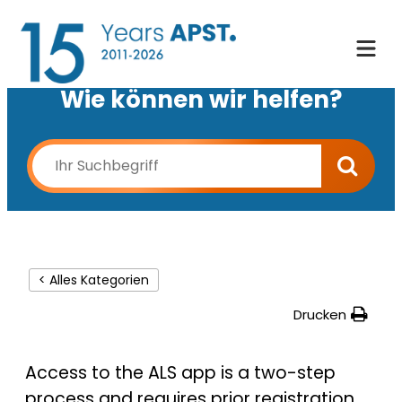
Wie können wir helfen?
< Alles Kategorien
Drucken
Access to the ALS app is a two-step
process and requires prior registration