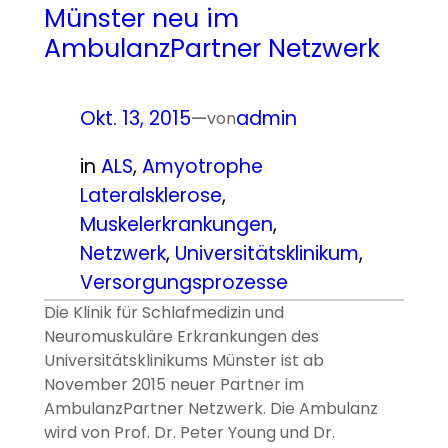
Münster neu im
AmbulanzPartner Netzwerk
Okt. 13, 2015
—
admin
von
in
ALS
, 
Amyotrophe
Lateralsklerose
, 
Muskelerkrankungen
, 
Netzwerk
, 
Universitätsklinikum
, 
Versorgungsprozesse
Die Klinik für Schlafmedizin und
Neuromuskuläre Erkrankungen des
Universitätsklinikums Münster ist ab
November 2015 neuer Partner im
AmbulanzPartner Netzwerk. Die Ambulanz
wird von Prof. Dr. Peter Young und Dr.