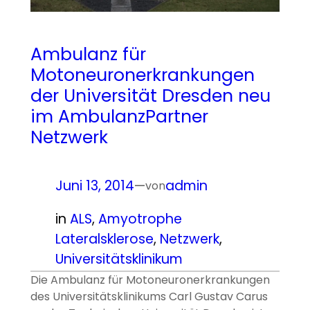
Ambulanz für
Motoneuronerkrankungen
der Universität Dresden neu
im AmbulanzPartner
Netzwerk
Juni 13, 2014
—
admin
von
in
ALS
, 
Amyotrophe
Lateralsklerose
, 
Netzwerk
, 
Universitätsklinikum
Die Ambulanz für Motoneuronerkrankungen
des Universitätsklinikums Carl Gustav Carus