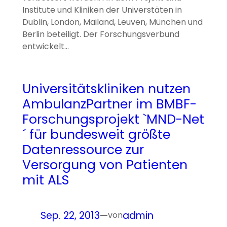
Institute und Kliniken der Universtäten in
Dublin, London, Mailand, Leuven, München und
Berlin beteiligt. Der Forschungsverbund
entwickelt…
Universitätskliniken nutzen
AmbulanzPartner im BMBF-
Forschungsprojekt `MND-Net
´ für bundesweit größte
Datenressource zur
Versorgung von Patienten
mit ALS
Sep. 22, 2013
—
admin
von