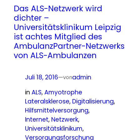
Das ALS-Netzwerk wird
dichter –
Universitätsklinikum Leipzig
ist achtes Mitglied des
AmbulanzPartner-Netzwerks
von ALS-Ambulanzen
Juli 18, 2016
—
admin
von
in
ALS
, 
Amyotrophe
Lateralsklerose
, 
Digitalisierung
, 
Hilfsmittelversorgung
, 
Internet
, 
Netzwerk
, 
Universitätsklinikum
, 
Versorgungsforschung