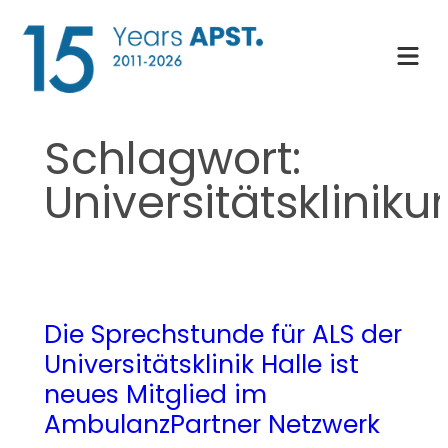
Zum
Inhalt
springen
Schlagwort:
Universitätsklinik
Die Sprechstunde für ALS der
Universitätsklinik Halle ist
neues Mitglied im
AmbulanzPartner Netzwerk