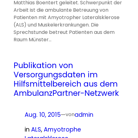
Matthias Boentert geleitet. Schwerpunkt der
Arbeit ist die ambulante Betreuung von
Patienten mit Amyotropher Lateralsklerose
(ALS) und Muskelerkrankungen. Die
Sprechstunde betreut Patienten aus dem
Raum Münster…
Publikation von
Versorgungsdaten im
Hilfsmittelbereich aus dem
AmbulanzPartner-Netzwerk
Aug. 10, 2015
—
admin
von
in
ALS
, 
Amyotrophe