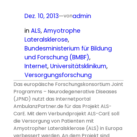
Dez. 10, 2013
—
admin
von
in
ALS
, 
Amyotrophe
Lateralsklerose
, 
Bundesministerium für Bildung
und Forschung (BMBF)
, 
Internet
, 
Universitätsklinikum
, 
Versorgungsforschung
Das europäische Forschungskonsortium Joint
Programms – Neurodegenerative Diseases
(JPND) nutzt das Internetportal
AmbulanzPartner.de für das Projekt ALS-
CarE. Mit dem Verbundprojekt ALS-CarE soll
die Versorgung von Patienten mit
Amyotropher Lateralsklerose (ALS) in Europa
verbessert werden. An dem Projekt sind