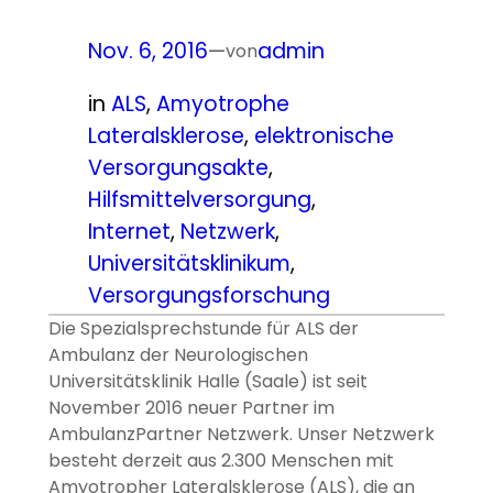
Nov. 6, 2016
—
admin
von
in
ALS
, 
Amyotrophe
Lateralsklerose
, 
elektronische
Versorgungsakte
, 
Hilfsmittelversorgung
, 
Internet
, 
Netzwerk
, 
Universitätsklinikum
, 
Versorgungsforschung
Die Spezialsprechstunde für ALS der
Ambulanz der Neurologischen
Universitätsklinik Halle (Saale) ist seit
November 2016 neuer Partner im
AmbulanzPartner Netzwerk. Unser Netzwerk
besteht derzeit aus 2.300 Menschen mit
Amyotropher Lateralsklerose (ALS), die an