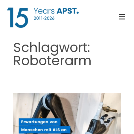
Zum
Inhalt
springen
Schlagwort:
Roboterarm