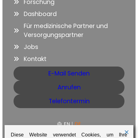
Forschung
Dashboard
Für medizinische Partner und
Versorgungspartner
Jobs
Kontakt
E-Mail Senden
Anrufen
Telefontermin
EN
|
DE
Diese Website verwendet Cookies, um Ihre