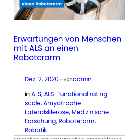
­Erwartungen von Menschen
mit ALS an einen
Roboterarm
Dez. 2, 2020
—
admin
von
in
ALS
, 
ALS-Functional rating
scale
, 
Amyotrophe
Lateralsklerose
, 
Medizinische
Forschung
, 
Roboterarm
, 
Robotik