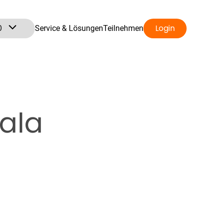
0
Login
Service & Lösungen
Teilnehmen
ala