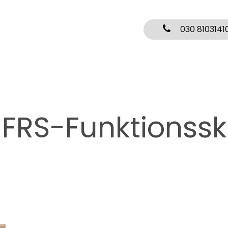
030 8103141
:
FRS-Funktionssk