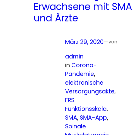
Erwachsene mit SMA
und Ärzte
März 29, 2020
—
von
admin
in
Corona-
Pandemie
, 
elektronische
Versorgungsakte
, 
FRS-
Funktionsskala
, 
SMA
, 
SMA-App
, 
Spinale