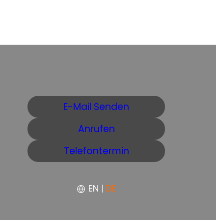
E-Mail Senden
Anrufen
Telefontermin
EN
|
DE