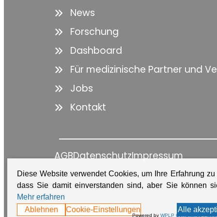
News
Forschung
Dashboard
Für medizinische Partner und V
Jobs
Kontakt
AGB
Datenschutz
Impressum
Diese Website verwendet Cookies, um Ihre Erfahrung zu
dass Sie damit einverstanden sind, aber Sie können 
Mehr erfahren
Ablehnen
Cookie-Einstellungen
Alle akzept
Powered by
WPLP Compliance Platfo