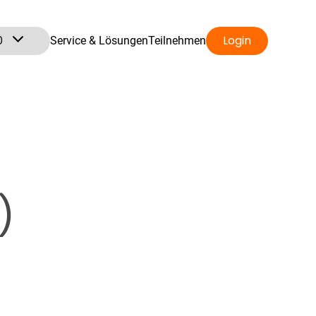
0
Login
Service & Lösungen
Teilnehmen
)