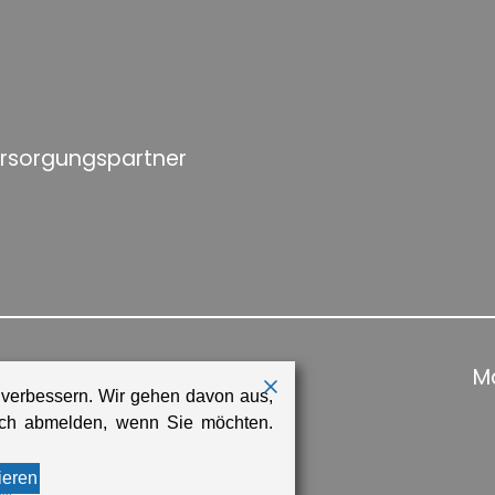
ersorgungspartner
Ma
 verbessern. Wir gehen davon aus,
sich abmelden, wenn Sie möchten.
ieren
rm