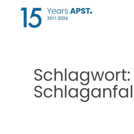
Zum
Inhalt
springen
Schlagwort
Schlaganfal