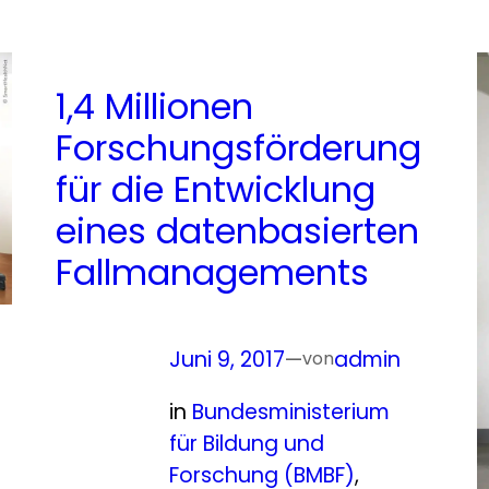
1,4 Millionen
Forschungsförderung
für die Entwicklung
eines datenbasierten
Fallmanagements
Juni 9, 2017
—
admin
von
in
Bundesministerium
für Bildung und
Forschung (BMBF)
, 