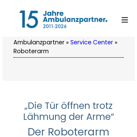
Zum
Inhalt
springen
Ambulanzpartner
»
Service Center
»
Roboterarm
„Die Tür öffnen trotz
Lähmung der Arme“
Der Roboterarm