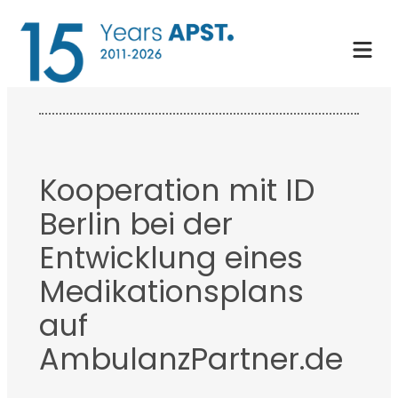
Zum
Inhalt
springen
Kooperation mit ID
Berlin bei der
Entwicklung eines
Medikationsplans
auf
AmbulanzPartner.de