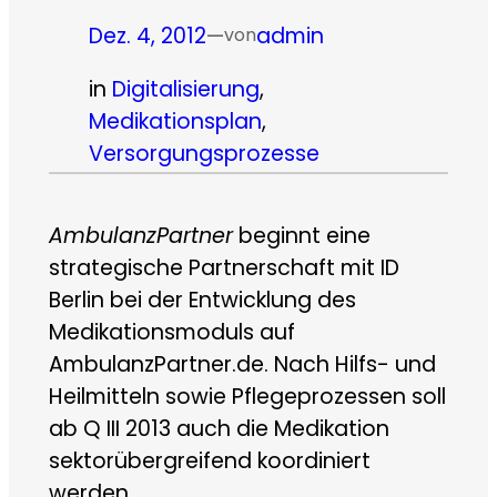
Dez. 4, 2012
—
admin
von
in
Digitalisierung
, 
Medikationsplan
, 
Versorgungsprozesse
AmbulanzPartner
beginnt eine
strategische Partnerschaft mit ID
Berlin bei der Entwicklung des
Medikationsmoduls auf
AmbulanzPartner.de. Nach Hilfs- und
Heilmitteln sowie Pflegeprozessen soll
ab Q III 2013 auch die Medikation
sektorübergreifend koordiniert
werden.