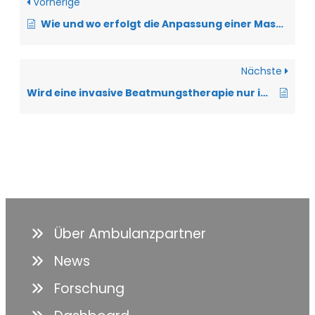
Vorherige
Wie und wo erfolgt die Anpassung einer Maskenbeatmung bei der ALS?
Nächste
Wird eine invasive Beatmungstherapie nur im Notfall eingeleitet?
Über Ambulanzpartner
News
Forschung