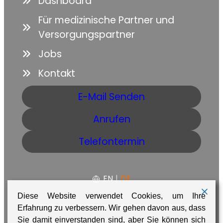
Dashboard
Für medizinische Partner und
Versorgungspartner
Jobs
Kontakt
E-Mail Senden
Anrufen
Telefontermin
EN
|
DE
Diese Website verwendet Cookies, um Ihre
Erfahrung zu verbessern. Wir gehen davon aus, dass
Sie damit einverstanden sind, aber Sie können sich
AGB
Datenschutz
Impressum