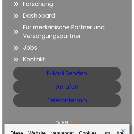
Forschung
Dashboard
Für medizinische Partner und
Versorgungspartner
Jobs
Kontakt
E-Mail Senden
Anrufen
Telefontermin
EN
|
DE
Diese Website verwendet Cookies, um Ihre