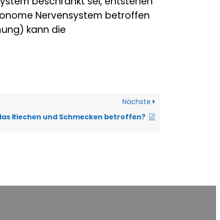
ystem beschränkt sei, entstehen
utonome Nervensystem betroffen
mung) kann die
Nächste
 das Riechen und Schmecken betroffen?