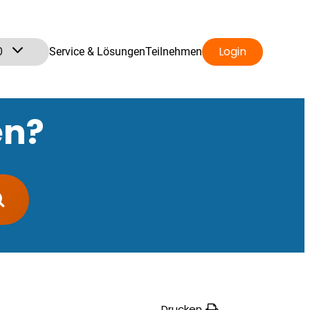
0
Login
Service & Lösungen
Teilnehmen
en?
Drucken