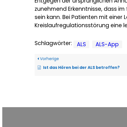
Entgegen der ursprünglichen Anna
zunehmend Erkenntnisse, dass im 
sein kann. Bei Patienten mit eine
Kreislaufregulationsstörung eine
Schlagwörter:
ALS
ALS-App
Vorherige
Ist das Hören bei der ALS betroffen?