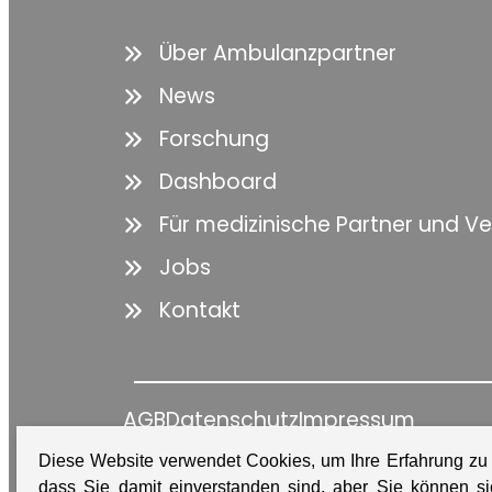
Über Ambulanzpartner
News
Forschung
Dashboard
Für medizinische Partner und V
Jobs
Kontakt
AGB
Datenschutz
Impressum
Diese Website verwendet Cookies, um Ihre Erfahrung zu
dass Sie damit einverstanden sind, aber Sie können 