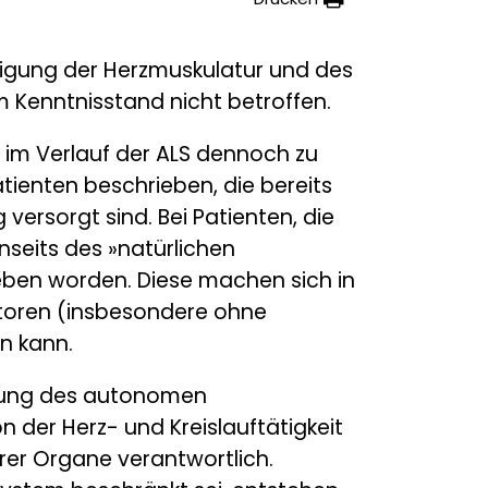
iligung der Herzmuskulatur und des
m Kenntnisstand nicht betroffen.
 im Verlauf der ALS dennoch zu
tienten beschrieben, die bereits
versorgt sind. Bei Patienten, die
nseits des »natürlichen
ieben worden. Diese machen sich in
ktoren (insbesondere ohne
n kann.
ligung des autonomen
 der Herz- und Kreislauftätigkeit
er Organe verantwortlich.