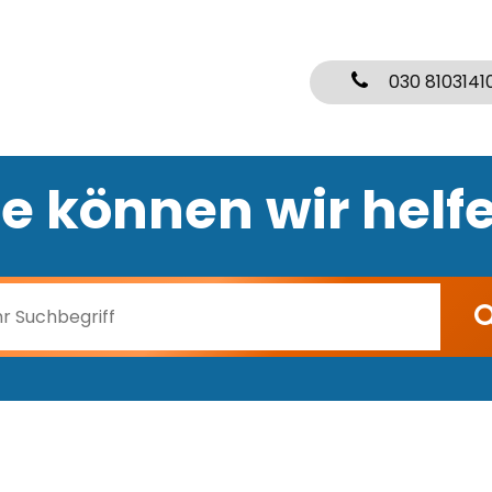
030 8103141
e können wir helf