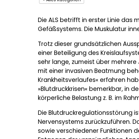
Die ALS betrifft in erster Linie d
Gefäßsystems. Die Muskulatur inne
Trotz dieser grundsätzlichen Aus
einer Beteiligung des Kreislaufsys
sehr lange, zumeist über mehrere J
mit einer invasiven Beatmung beha
Krankheitsverlaufes« erfahren hab
»Blutdruckkrisen« bemerkbar, in 
körperliche Belastung z. B. im Ra
Die Blutdruckregulationsstörung i
Nervensystems zurückzuführen. Das
sowie verschiedener Funktionen 