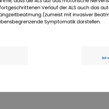
hme, dass die ALS auf das motorische Nervens
fortgeschrittenen Verlauf der ALS auch das a
r Langzeitbeatmung (zumeist mit invasiver Beat
 lebensbegrenzende Symptomatik darstellen.
Ist