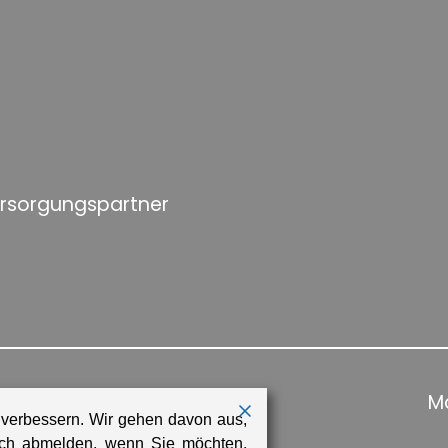
ersorgungspartner
Ma
 verbessern. Wir gehen davon aus,
sich abmelden, wenn Sie möchten.