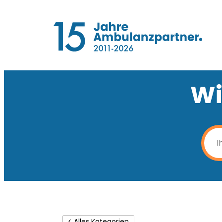
Wi
< Alles Kategorien