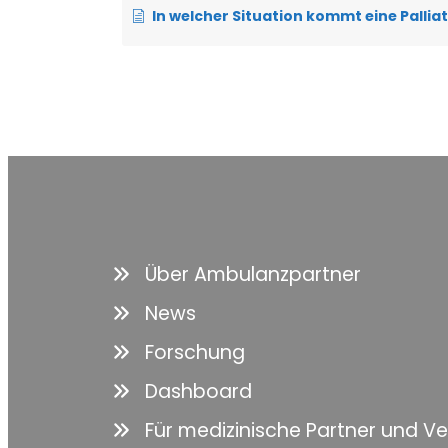
In welcher Situation kommt eine Palliativst
Über Ambulanzpartner
News
Forschung
Dashboard
Für medizinische Partner und V