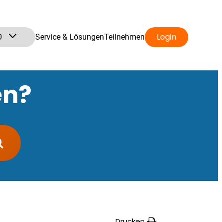
0
Login
Service & Lösungen
Teilnehmen
en?
Drucken