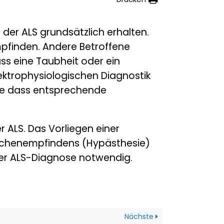
 der ALS grundsätzlich erhalten.
mpfinden. Andere Betroffene
ss eine Taubheit oder ein
lektrophysiologischen Diagnostik
hne dass entsprechende
 ALS. Das Vorliegen einer
lächenempfindens (Hypästhesie)
er ALS-Diagnose notwendig.
Nächste