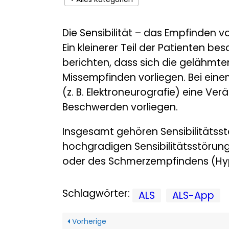
Die Sensibilität – das Empfinden v
Ein kleinerer Teil der Patienten 
berichten, dass sich die gelähmte
Missempfinden vorliegen. Bei einem
(z. B. Elektroneurografie) eine V
Beschwerden vorliegen.
Insgesamt gehören Sensibilitätss
hochgradigen Sensibilitätsstöru
oder des Schmerzempfindens (Hyp
Schlagwörter:
ALS
ALS-App
Vorherige