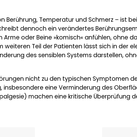
on Berührung, Temperatur und Schmerz – ist bei
beschreibt dennoch ein verändertes Berührungse
n Arme oder Beine »komisch« anfühlen, ohne da
 weiteren Teil der Patienten lässt sich in der e
eränderung des sensiblen Systems darstellen, o
törungen nicht zu den typischen Symptomen der
ng, insbesondere eine Verminderung des Oberf
algesie) machen eine kritische Überprüfung d