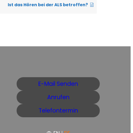
Ist das Hören bei der ALS betroffen?
E-Mail Senden
Anrufen
Telefontermin