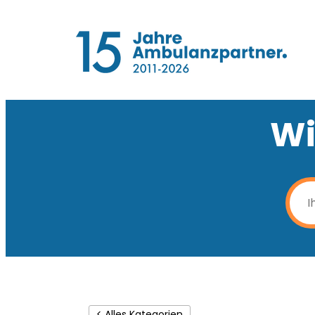
Wi
< Alles Kategorien