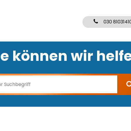
030 8103141
e können wir helf