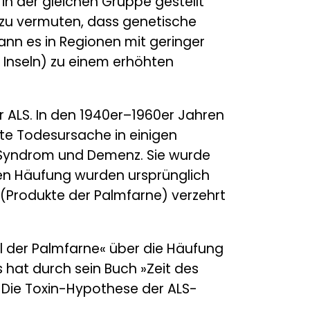
 in der gleichen Gruppe gestellt
t zu vermuten, dass genetische
ann es in Regionen mit geringer
 Inseln) zu einem erhöhten
er ALS. In den 1940er–1960er Jahren
ste Todesursache in einigen
n-Syndrom und Demenz. Sie wurde
en Häufung wurden ursprünglich
(Produkte der Palmfarne) verzehrt
l der Palmfarne« über die Häufung
hat durch sein Buch »Zeit des
. Die Toxin-Hypothese der ALS-