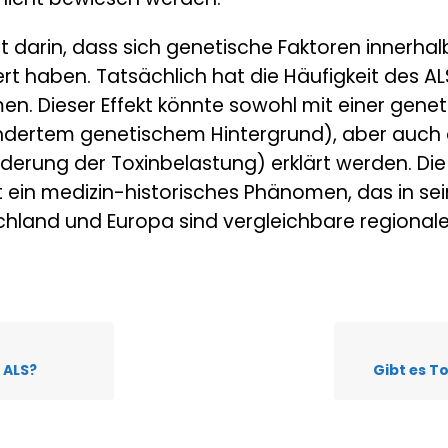
t darin, dass sich genetische Faktoren innerh
rt haben. Tatsächlich hat die Häufigkeit des
 Dieser Effekt könnte sowohl mit einer gene
dertem genetischem Hintergrund), aber auch 
rung der Toxinbelastung) erklärt werden. Die
 ein medizin-historisches Phänomen, das in sei
utschland und Europa sind vergleichbare regiona
 ALS?
Gibt es T