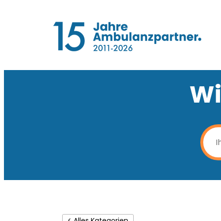
Wi
< Alles Kategorien