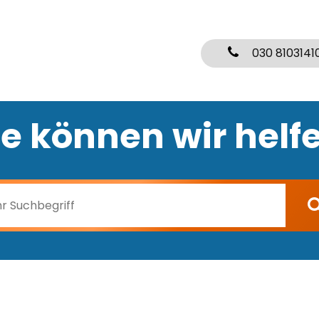
030 8103141
e können wir helf