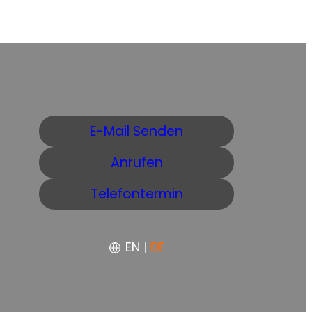
E-Mail Senden
Anrufen
Telefontermin
EN
|
DE