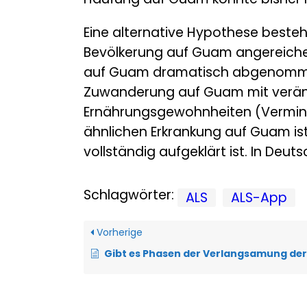
Eine alternative Hypothese besteh
Bevölkerung auf Guam angereiche
auf Guam dramatisch abgenommen.
Zuwanderung auf Guam mit verän
Ernährungsgewohnheiten (Verminde
ähnlichen Erkrankung auf Guam ist
vollständig aufgeklärt ist. In De
Schlagwörter:
ALS
ALS-App
Vorherige
Gibt es Phasen der Verlangsamung der