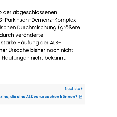
alb der abgeschlossenen
 ALS-Parkinson-Demenz-Komplex
tischen Durchmischung (größere
durch veränderte
 starke Häufung der ALS-
ner Ursache bisher noch nicht
le Häufungen nicht bekannt.
Nächste
oxine, die eine ALS verursachen können?