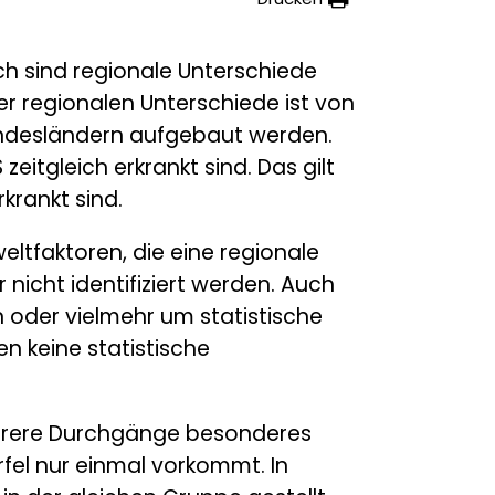
ch sind regionale Unterschiede
er regionalen Unterschiede ist von
undesländern aufgebaut werden.
itgleich erkrankt sind. Das gilt
krankt sind.
ltfaktoren, die eine regionale
nicht identifiziert werden. Auch
n oder vielmehr um statistische
n keine statistische
ehrere Durchgänge besonderes
fel nur einmal vorkommt. In