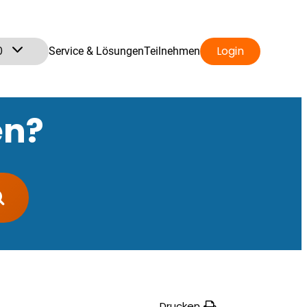
0
Login
Service & Lösungen
Teilnehmen
en?
Drucken