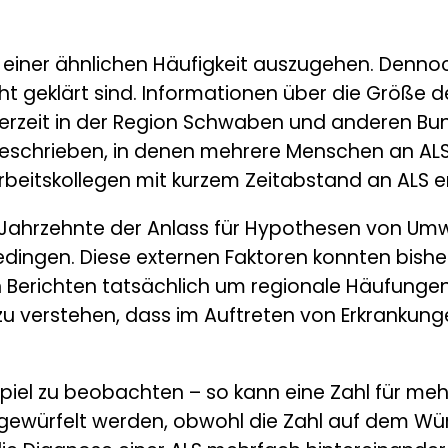
 einer ähnlichen Häufigkeit auszugehen. Denno
t geklärt sind. Informationen über die Größe d
 derzeit in der Region Schwaben und anderen B
eschrieben, in denen mehrere Menschen an ALS ze
beitskollegen mit kurzem Zeitabstand an ALS er
Jahrzehnte der Anlass für Hypothesen von Umwe
dingen. Diese externen Faktoren konnten bisher 
den Berichten tatsächlich um regionale Häufunge
u verstehen, dass im Auftreten von Erkrankunge
piel zu beobachten – so kann eine Zahl für m
gewürfelt werden, obwohl die Zahl auf dem Wür