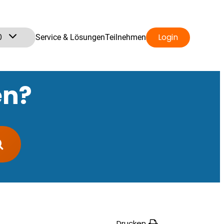
0
Login
Service & Lösungen
Teilnehmen
en?
Drucken