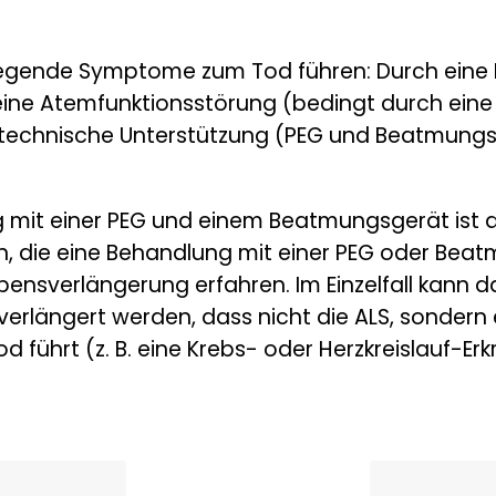
iegende Symptome zum Tod führen: Durch eine
eine Atemfunktionsstörung (bedingt durch ein
ntechnische Unterstützung (PEG und Beatmungs
 mit einer PEG und einem Beatmungsgerät ist 
, die eine Behandlung mit einer PEG oder Bea
bensverlängerung erfahren. Im Einzelfall kann 
rlängert werden, dass nicht die ALS, sondern 
 führt (z. B. eine Krebs- oder Herzkreislauf-Er