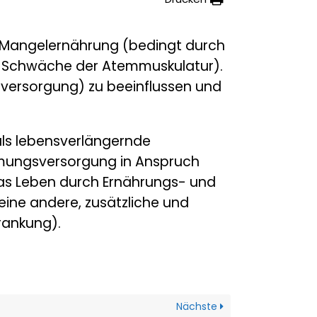
 Mangelernährung (bedingt durch
e Schwäche der Atemmuskulatur).
versorgung) zu beeinflussen und
als lebensverlängernde
tmungsversorgung in Anspruch
das Leben durch Ernährungs- und
eine andere, zusätzliche und
krankung).
Nächste