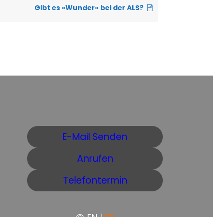
Gibt es »Wunder« bei der ALS?
E-Mail Senden
Anrufen
Telefontermin