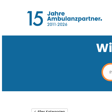
Wi
< Alles Kategorien