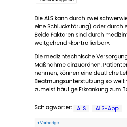
Die ALS kann durch zwei schwerw
eine Schluckstörung) oder durch 
Beide Faktoren sind durch medizi
weitgehend »kontrollierbar«.
Die medizintechnische Versorgung
Maßnahme einzuordnen. Patienten
nehmen, können eine deutliche Le
Beatmungsunterstützung so weit ve
zumeist häufige Erkrankung zum Tod
Schlagwörter:
ALS
ALS-App
Vorherige