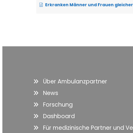
Erkranken Männer und Frauen gleicherm
Über Ambulanzpartner
News
Forschung
Dashboard
Für medizinische Partner und V