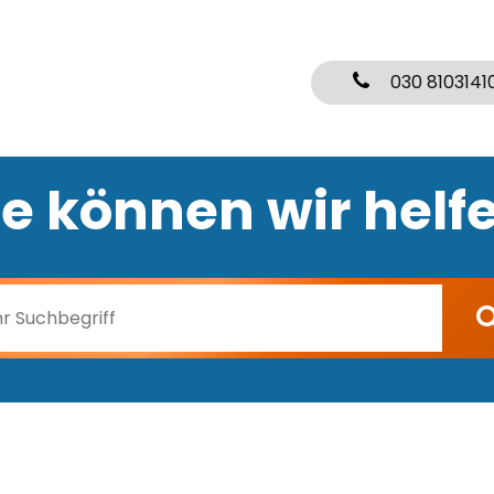
030 8103141
e können wir helf