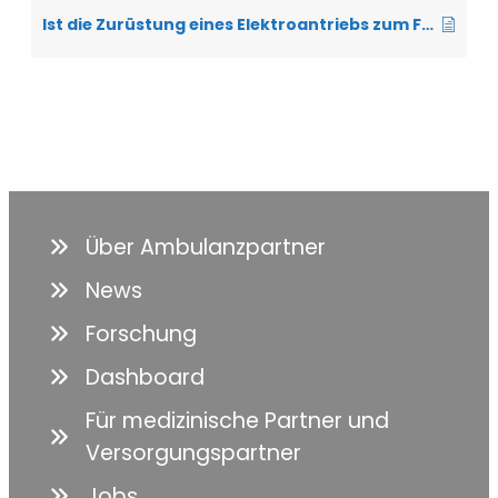
Ist die Zurüstung eines Elektroantriebs zum Faltrollstuhl bei der ALS sinnvoll?
Über Ambulanzpartner
News
Forschung
Dashboard
Für medizinische Partner und
Versorgungspartner
Jobs