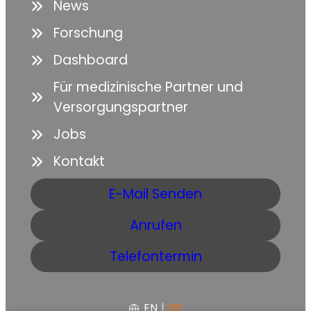
News
Forschung
Dashboard
Für medizinische Partner und
Versorgungspartner
Jobs
Kontakt
E-Mail Senden
Anrufen
Telefontermin
EN
|
DE