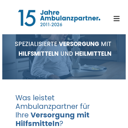
Zum
Inhalt
springen
SPEZIALISIERTE
VERSORGUNG
MIT
HILFSMITTELN
UND
HEILMITTELN
Was leistet
Ambulanzpartner für
Ihre
Versorgung mit
Hilfsmitteln
?