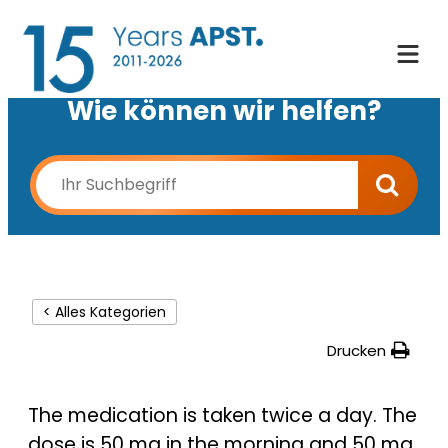
Wie können wir helfen?
< Alles Kategorien
Drucken
The medication is taken twice a day. The
dose is 50 mg in the morning and 50 mg