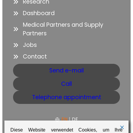
Research
Dashboard
Medical Partners and Supply
Partners
Jobs
Contact
Send e-mail
Call
Telephone appointment
EN
|
DE
Diese Website verwendet Cookies, um Ihre