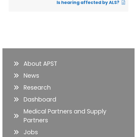
Is hearing affected by ALS?
About APST
News
Research
Dashboard
Medical Partners and Supply
Partners
Jobs