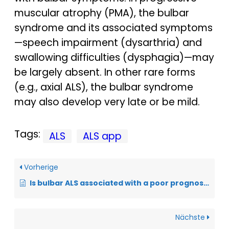
muscular atrophy (PMA), the bulbar
syndrome and its associated symptoms
—speech impairment (dysarthria) and
swallowing difficulties (dysphagia)—may
be largely absent. In other rare forms
(e.g., axial ALS), the bulbar syndrome
may also develop very late or be mild.
Tags:
ALS
ALS app
Vorherige
Is bulbar ALS associated with a poor prognosis?
Nächste