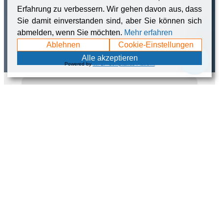
Erfahrung zu verbessern. Wir gehen davon aus, dass
Sie damit einverstanden sind, aber Sie können sich
abmelden, wenn Sie möchten.
Mehr erfahren
Ablehnen
Cookie-Einstellungen
💬
Alle akzeptieren
Powered by
WPLP Compliance Platform
Total number of participants
with ALS since 2011