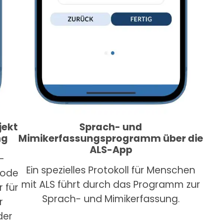
jekt
Sprach- und
ng
Mimikerfassungsprogramm über die
ALS-App
-
Ein spezielles Protokoll für Menschen
hode
mit ALS führt durch das Programm zur
r für
Sprach- und Mimikerfassung.
r
der