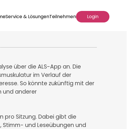
me
Service & Lösungen
Teilnehmen
Login
lyse über die ALS-App an. Die
smuskulatur im Verlauf der
eresse. So könnte zukünftig mit der
n und anderer
 pro Sitzung. Dabei gibt die
en, Stimm- und Leseübungen und