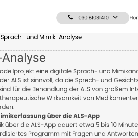
030 81031410
Ho
Sprach- und Mimik-Analyse
-Analyse
dellprojekt eine digitale Sprach- und Mimikana
er ALS ist sinnvoll, da die Sprech- und Gesicht
 sind für die Behandlung der ALS von großem Int
e therapeutische Wirksamkeit von Medikamente
rden.
Mimikerfassung über die ALS-App
k über die ALS-App dauert etwa 5 bis 10 Minuten
dardisiertes Programm mit Fragen und Antwort