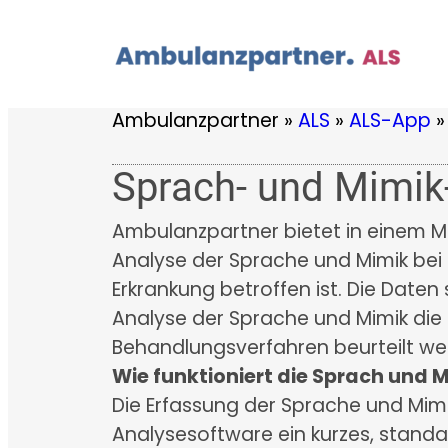
Zum
Inhalt
springen
Ambulanzpartner
»
ALS
»
ALS-App
»
Sprach- und Mimik
Ambulanzpartner bietet in einem Mo
Analyse der Sprache und Mimik bei d
Erkrankung betroffen ist. Die Daten
Analyse der Sprache und Mimik di
Behandlungsverfahren beurteilt we
Wie funktioniert die Sprach und 
Die Erfassung der Sprache und Mimi
Analysesoftware ein kurzes, stan