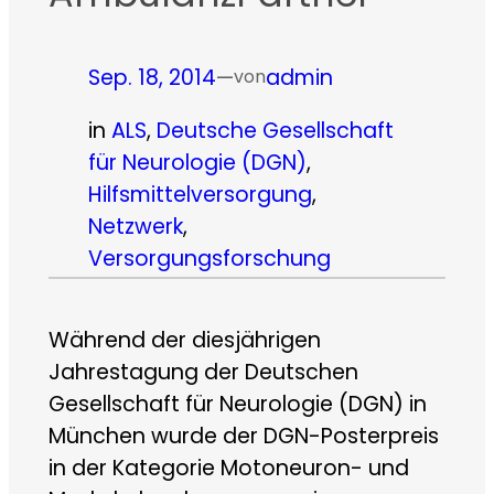
Sep. 18, 2014
—
admin
von
in
ALS
, 
Deutsche Gesellschaft
für Neurologie (DGN)
, 
Hilfsmittelversorgung
, 
Netzwerk
, 
Versorgungsforschung
Während der diesjährigen
Jahrestagung der Deutschen
Gesellschaft für Neurologie (DGN) in
München wurde der DGN-Posterpreis
in der Kategorie Motoneuron- und