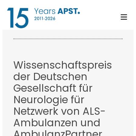
Zum
Inhalt
springen
Wissenschaftspreis
der Deutschen
Gesellschaft für
Neurologie für
Netzwerk von ALS-
Ambulanzen und
AmbulanzPartner