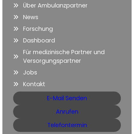
Über Ambulanzpartner
News
Forschung
Dashboard
Für medizinische Partner und
Versorgungspartner
Jobs
Kontakt
E-Mail Senden
Anrufen
Telefontermin