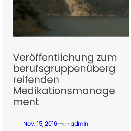
Veröffentlichung zum
berufsgruppenüberg
reifenden
Medikationsmanage
ment
Nov. 15, 2016
—
admin
von