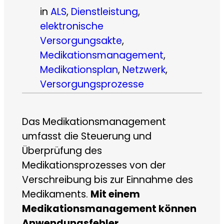
in
ALS
, 
Dienstleistung
, 
elektronische
Versorgungsakte
, 
Medikationsmanagement
, 
Medikationsplan
, 
Netzwerk
, 
Versorgungsprozesse
Das Medikationsmanagement
umfasst die Steuerung und
Überprüfung des
Medikationsprozesses von der
Verschreibung bis zur Einnahme des
Medikaments.
Mit einem
Medikationsmanagement können
Anwendungsfehler,