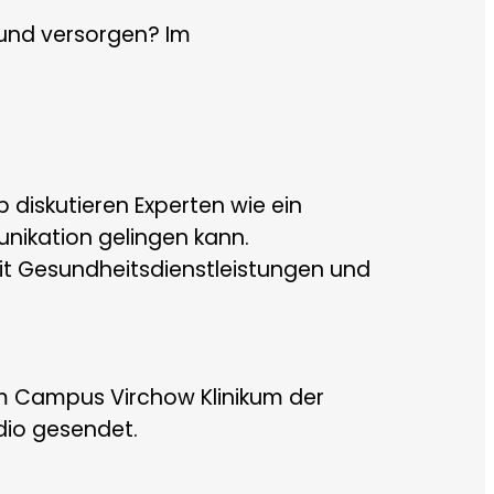
 und versorgen? Im
 diskutieren Experten wie ein
unikation gelingen kann.
 mit Gesundheitsdienstleistungen und
em Campus Virchow Klinikum der
dio gesendet.