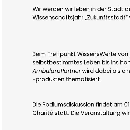
Wir werden wir leben in der Stadt 
Wissenschaftsjahr „Zukunftsstadt“
Beim Treffpunkt WissensWerte von T
selbstbestimmtes Leben bis ins hoh
AmbulanzPartner
wird dabei als ei
-produkten thematisiert.
Die Podiumsdiskussion findet am 0
Charité statt. Die Veranstaltung w