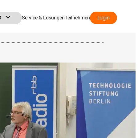
0
Login
Service & Lösungen
Teilnehmen