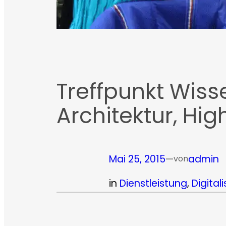
Treffpunkt Wiss
Architektur, H
Mai 25, 2015
—
admin
von
in
Dienstleistung
, 
Digital