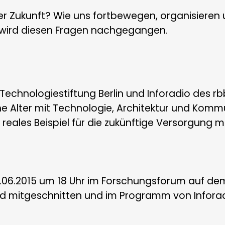
der Zukunft? Wie uns fortbewegen, organisieren
 wird diesen Fragen nachgegangen.
echnologiestiftung Berlin und Inforadio des rbb
e Alter mit Technologie, Architektur und Komm
n reales Beispiel für die zukünftige Versorgung
1.06.2015 um 18 Uhr im Forschungsforum auf d
ird mitgeschnitten und im Programm von Infora