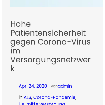
Hohe
Patientensicherheit
gegen Corona-Virus
im
Versorgungsnetzwer
k
Apr. 24, 2020
—
admin
von
in
ALS
, 
Corona-Pandemie
, 
Heilmittelversorgung
, 