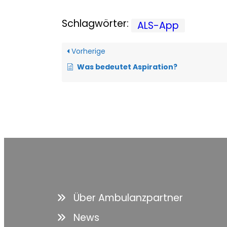
Schlagwörter:
ALS-App
Vorherige
Was bedeutet Aspiration?
Über Ambulanzpartner
News