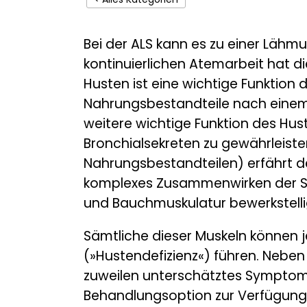
Bei der ALS kann es zu einer Läh
kontinuierlichen Atemarbeit hat d
Husten ist eine wichtige Funktion 
Nahrungsbestandteile nach einem
weitere wichtige Funktion des Hus
Bronchialsekreten zu gewährleisten
Nahrungsbestandteilen) erfährt d
komplexes Zusammenwirken der Sc
und Bauchmuskulatur bewerkstelli
Sämtliche dieser Muskeln können 
(»Hustendefizienz«) führen. Nebe
zuweilen unterschätztes Symptom d
Behandlungsoption zur Verfügung