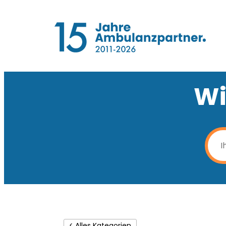
Wi
< Alles Kategorien