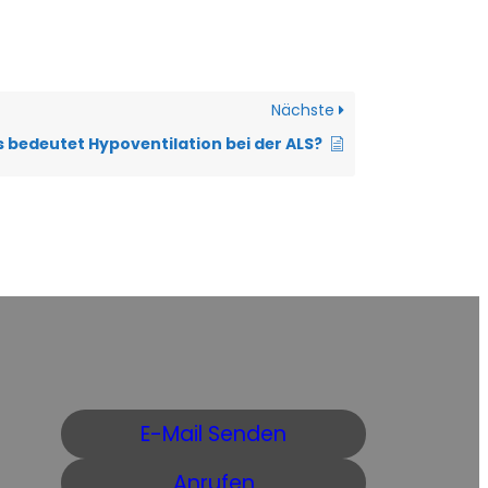
Nächste
 bedeutet Hypoventilation bei der ALS?
E-Mail Senden
Anrufen