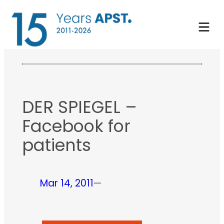
Skip
to
content
DER SPIEGEL –
Facebook for
patients
Mar 14, 2011
—